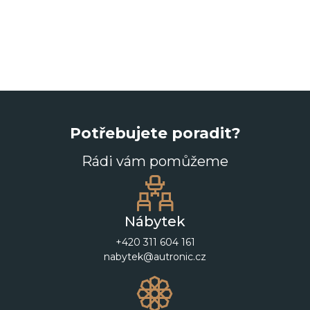
Potřebujete poradit?
Rádi vám pomůžeme
Nábytek
+420 311 604 161
nabytek@autronic.cz