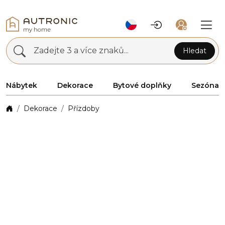
Zadejte 3 a více znaků...
Hledat
Nábytek
Dekorace
Bytové doplňky
Sezóna
Dekorace
Přízdoby