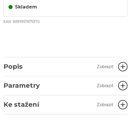
Skladem
EAN: 8591957675370
Popis
Zobrazit
Parametry
Zobrazit
Ke stažení
Zobrazit