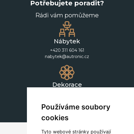
Potřebujete poradit?
Rádi vám pomůžeme
Nábytek
+420 311 604 161
nabytek@autronic.cz
Dekorace
+420 311 604 182
dekorace@autronic.cz
Používáme soubory
cookies
Tyto webové stránky používají