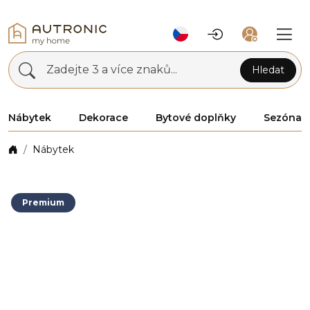
Zadejte 3 a více znaků...
Hledat
Nábytek
Dekorace
Bytové doplňky
Sezóna
Nábytek
Premium