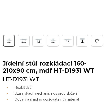
Pracuji...
Jídelní stůl rozkládací 160-
210x90 cm, mdf HT-D1931 WT
HT-D1931 WT
Rozkládací
Uzamykací mechanismus proti složení
Odolný a snadno udržovatelný materiál