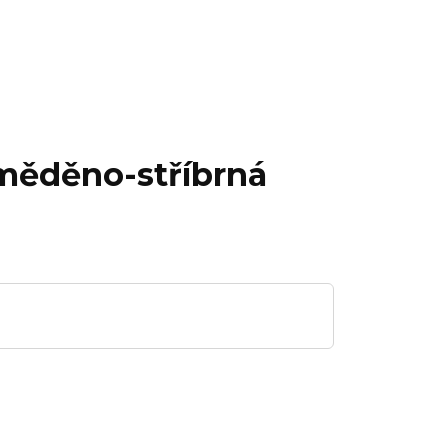
 měděno-stříbrná