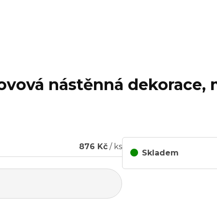
kovová nástěnná dekorace,
876 Kč
/ ks
Skladem