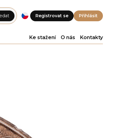
edat
Registrovat se
Přihlásit
Ke stažení
O nás
Kontakty