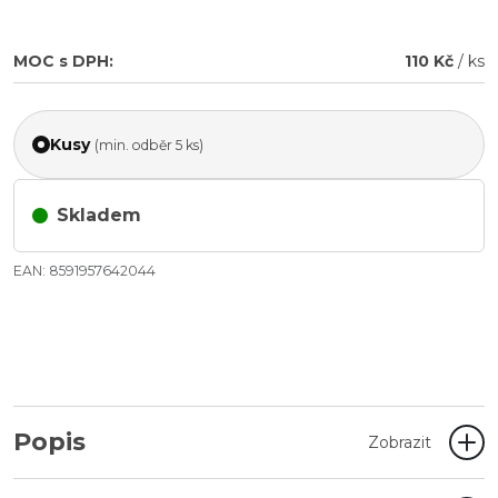
MOC s DPH:
110 Kč
/ ks
Kusy
(min. odběr 5 ks)
Skladem
EAN: 8591957642044
Popis
Zobrazit