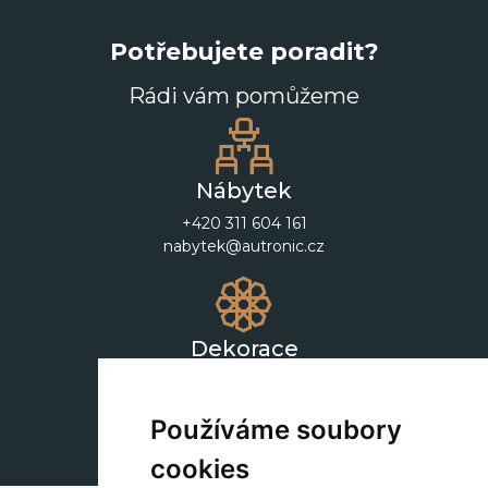
Potřebujete poradit?
Rádi vám pomůžeme
Nábytek
+420 311 604 161
nabytek@autronic.cz
Dekorace
+420 311 604 182
dekorace@autronic.cz
Používáme soubory
cookies