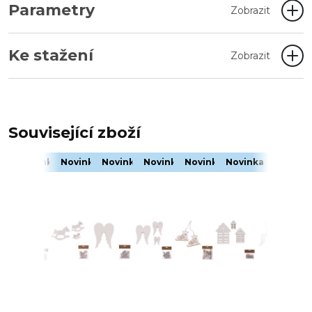
Parametry
Zobrazit
Ke stažení
Zobrazit
Související zboží
Novinka
Novinka
Novinka
Novinka
Novinka
Novinka