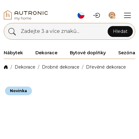
Zadejte 3 a více znaků...
Hledat
Nábytek
Dekorace
Bytové doplňky
Sezóna
Dekorace
Drobné dekorace
Dřevěné dekorace
Novinka