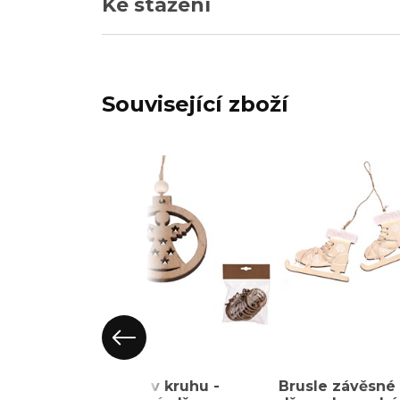
Ke stažení
Související zboží
Anděl v kruhu -
Brusle závěsné 