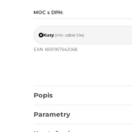
MOC s DPH:
Kusy
(min. odběr 5 ks)
EAN: 8591957642068
Popis
Parametry