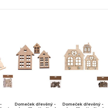
-
Domeček dřevěný -
Domeček dřevěný -