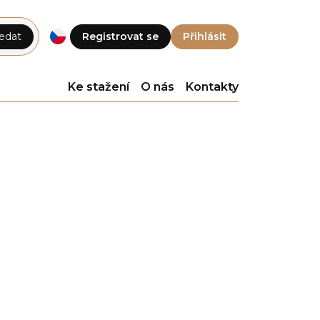
edat
Registrovat se
Přihlásit
Ke stažení
O nás
Kontakty