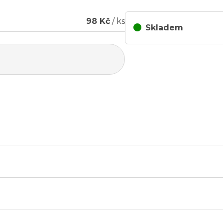
98 Kč
/ ks
Skladem