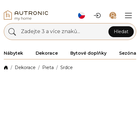
Zadejte 3 a více znaků...
Hledat
Nábytek
Dekorace
Bytové doplňky
Sezóna
Dekorace
Pieta
Srdce