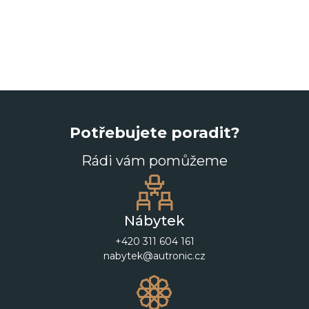
Potřebujete poradit?
Rádi vám pomůžeme
Nábytek
+420 311 604 161
nabytek@autronic.cz