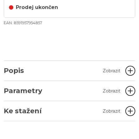
Prodej ukončen
EAN: 8591957954857
Popis
Zobrazit
Parametry
Zobrazit
Ke stažení
Zobrazit