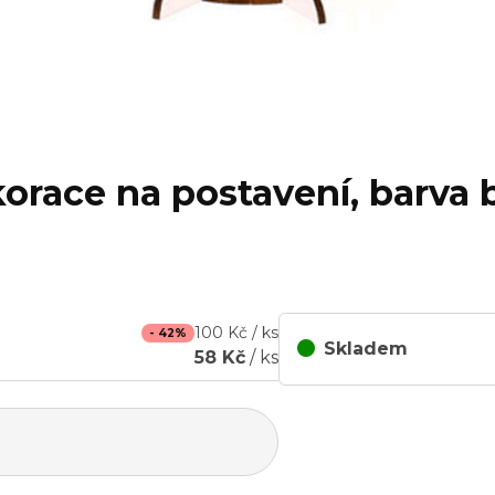
orace na postavení, barva b
100 Kč / ks
- 42%
Skladem
58 Kč
/ ks