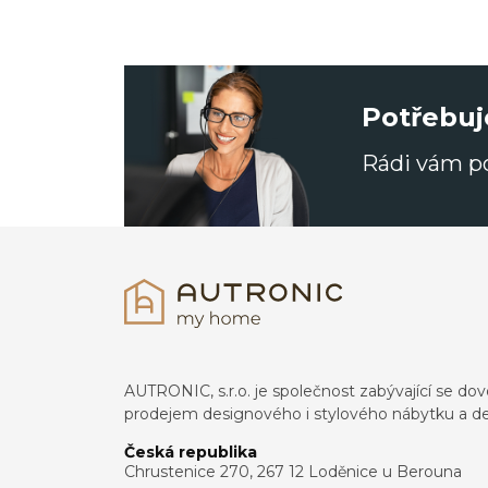
Potřebuj
Rádi vám 
AUTRONIC, s.r.o. je společnost zabývající se 
prodejem designového i stylového nábytku a de
Česká republika
Chrustenice 270, 267 12 Loděnice u Berouna