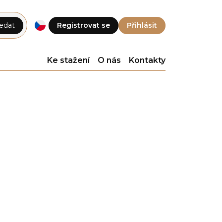
edat
Registrovat se
Přihlásit
Ke stažení
O nás
Kontakty