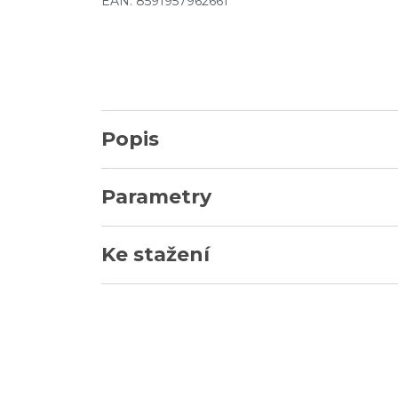
EAN: 8591957962661
Popis
Parametry
Ke stažení