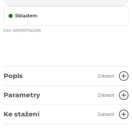
Skladem
EAN: 8591957764296
Popis
Zobrazit
Parametry
Zobrazit
Ke stažení
Zobrazit