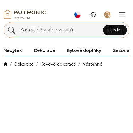
Zadejte 3 a více znaků...
Hledat
Nábytek
Dekorace
Bytové doplňky
Sezóna
Dekorace
Kovové dekorace
Nástěnné