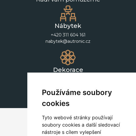
Nábytek
+420 311 604 161
nabytek@autronic.cz
Dekorace
+420 311 604 182
dekorace@autronic.cz
Používáme soubory
cookies
Tyto webové stránky používají
soubory cookies a další sledovací
nástroje s cílem vylepšení