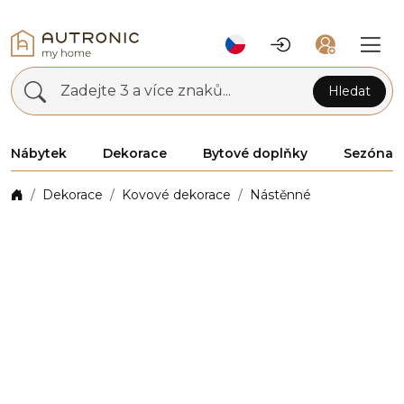
Zadejte 3 a více znaků...
Hledat
Nábytek
Dekorace
Bytové doplňky
Sezóna
Dekorace
Kovové dekorace
Nástěnné