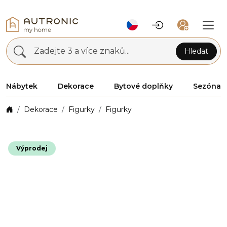
Zadejte 3 a více znaků...
Hledat
Nábytek
Dekorace
Bytové doplňky
Sezóna
Dekorace
Figurky
Figurky
Výprodej