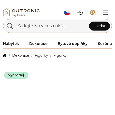
Zadejte 3 a více znaků...
Hledat
Nábytek
Dekorace
Bytové doplňky
Sezóna
Dekorace
Figurky
Figurky
Výprodej