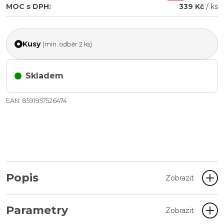
MOC s DPH:
339 Kč
/ ks
Kusy
(min. odběr 2 ks)
Skladem
EAN: 8591957526474
Popis
Zobrazit
Parametry
Zobrazit