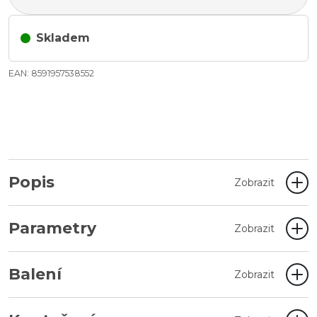
Skladem
EAN: 8591957538552
Popis
Zobrazit
Parametry
Zobrazit
Balení
Zobrazit