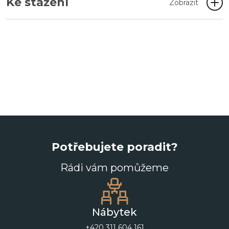
Ke stažení
Zobrazit
Potřebujete poradit?
Rádi vám pomůžeme
Nábytek
+420 311 604 161