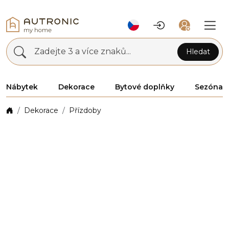
Zadejte 3 a více znaků...
Hledat
Nábytek
Dekorace
Bytové doplňky
Sezóna
Dekorace
Přízdoby