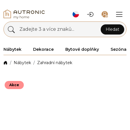
Zadejte 3 a více znaků...
Hledat
Nábytek
Dekorace
Bytové doplňky
Sezóna
Nábytek
Zahradní nábytek
Akce