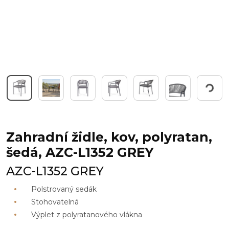
Pracuji...
Zahradní židle, kov, polyratan,
šedá, AZC-L1352 GREY
AZC-L1352 GREY
Polstrovaný sedák
Stohovatelná
Výplet z polyratanového vlákna