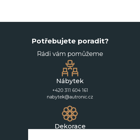
Potřebujete poradit?
Rádi vám pomůžeme
Nábytek
+420 311 604 161
nabytek@autronic.cz
Dekorace
+420 311 604 182