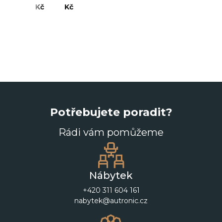
Kč
Kč
Kč
Potřebujete poradit?
Rádi vám pomůžeme
Nábytek
+420 311 604 161
nabytek@autronic.cz