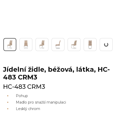
Pracuji...
Jídelní židle, béžová, látka, HC-
483 CRM3
HC-483 CRM3
Pohup
Madlo pro snažší manipulaci
Lesklý chrom