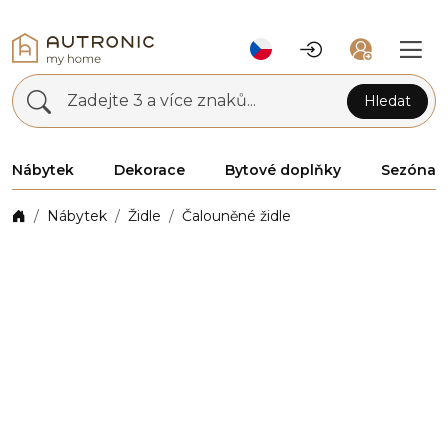
Zadejte 3 a více znaků...
Hledat
Nábytek
Dekorace
Bytové doplňky
Sezóna
Nábytek
Židle
Čalouněné židle