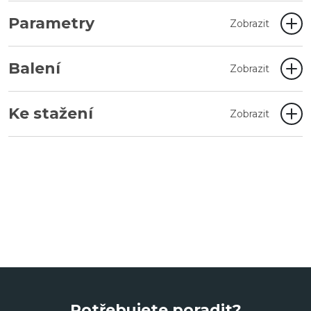
Parametry
Zobrazit
Balení
Zobrazit
Ke stažení
Zobrazit
Potřebujete poradit?