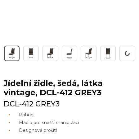
Pracuji...
Jídelní židle, šedá, látka
vintage, DCL-412 GREY3
DCL-412 GREY3
Pohup
Madlo pro snažší manipulaci
Designové prošití