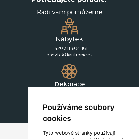
Rádi vám pomůžeme
Nábytek
+420 311 604 161
nabytek@autronic.cz
Dekorace
+420 311 604 182
dekorace@autronic.cz
Používáme soubory
cookies
Tyto webové stránky používají