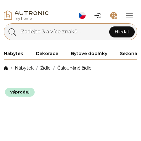
Zadejte 3 a více znaků...
Hledat
Nábytek
Dekorace
Bytové doplňky
Sezóna
Nábytek
Židle
Čalouněné židle
Výprodej