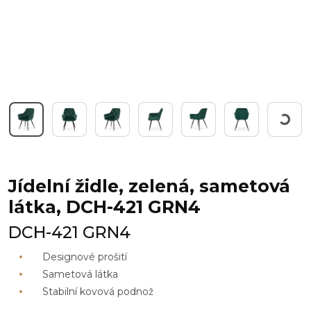
Pracuji
Jídelní židle, zelená, sametová
látka, DCH-421 GRN4
DCH-421 GRN4
Designové prošití
Sametová látka
Stabilní kovová podnož