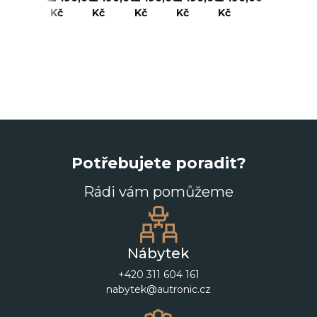
Kč
Kč
Kč
Kč
Kč
Kč
Potřebujete poradit?
Rádi vám pomůžeme
Nábytek
+420 311 604 161
nabytek@autronic.cz