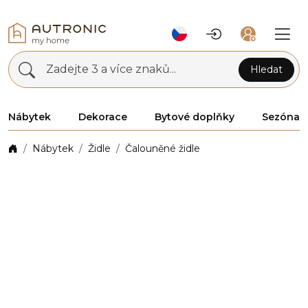
Zadejte 3 a více znaků...
Hledat
Nábytek
Dekorace
Bytové doplňky
Sezóna
Nábytek
Židle
Čalouněné židle