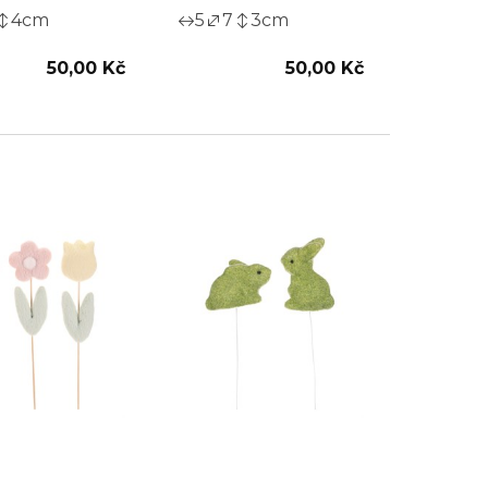
4
cm
5
7
3
cm
50,00 Kč
50,00 Kč