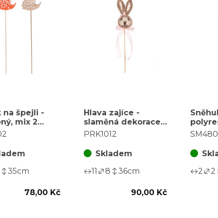
 na špejli -
Hlava zajíce -
Sněhul
ný, mix 2
slaměná dekorace,
polyre
, cena za
zápich, hnědá
barev,
02
PRK1012
SM480
í (6 ks)
ladem
Skladem
Skl
35
cm
11
8
36
cm
2
2
78,00 Kč
90,00 Kč