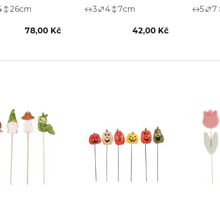
4
26
cm
3
4
7
cm
5
7
78,00 Kč
42,00 Kč