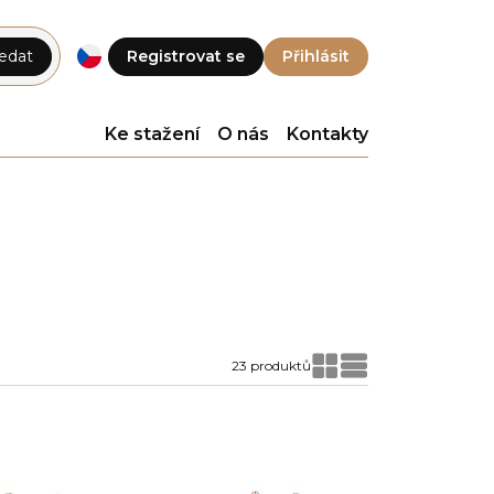
edat
Registrovat se
Přihlásit
Ke stažení
O nás
Kontakty
23 produktů