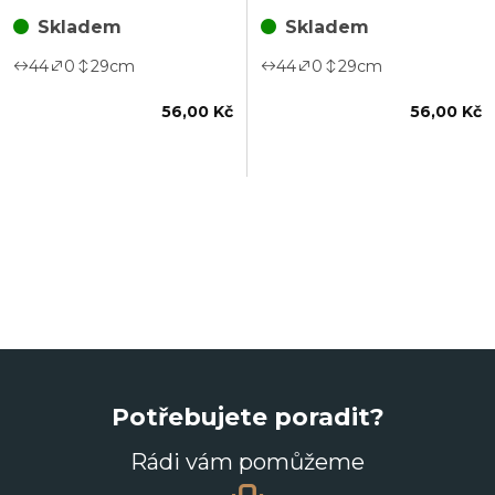
Skladem
Skladem
44
0
29
cm
44
0
29
cm
56,00 Kč
56,00 Kč
Potřebujete poradit?
Rádi vám pomůžeme