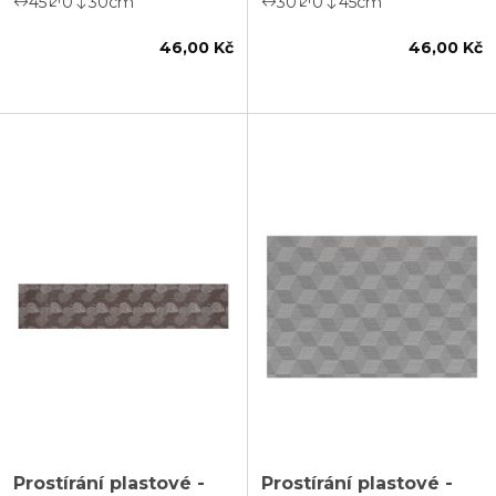
45
0
30
cm
30
0
45
cm
46,00 Kč
46,00 Kč
Prostírání plastové -
Prostírání plastové -