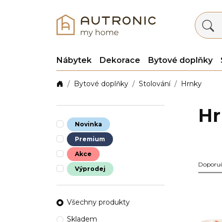
Nábytek
Dekorace
Bytové doplňky
Bytové doplňky
Stolování
Hrnky
Hr
Novinka
Premium
Akce
Doporu
Výprodej
Všechny produkty
Skladem