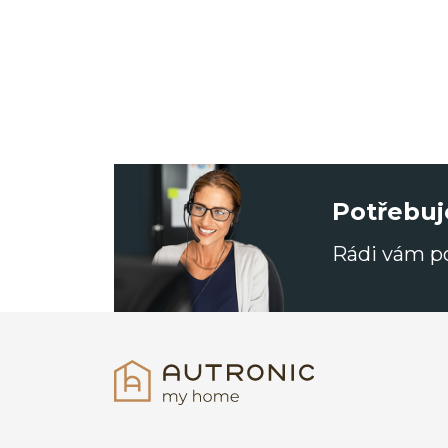
Potřebuj
Rádi vám 