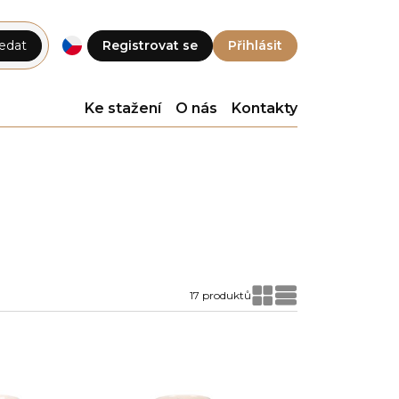
edat
Registrovat se
Přihlásit
Ke stažení
O nás
Kontakty
17 produktů