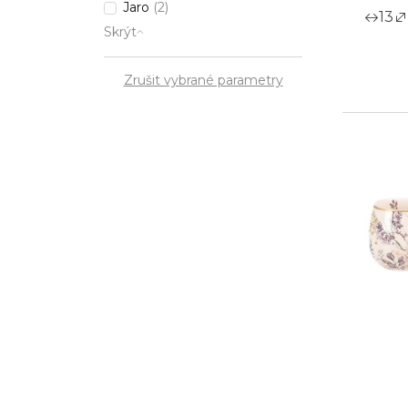
Jaro
(2)
13
Skrýt
Zrušit vybrané parametry