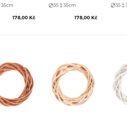
35
cm
35
35
cm
35
178,00 Kč
178,00 Kč