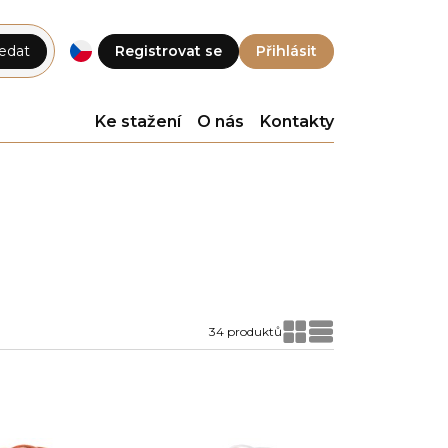
edat
Registrovat se
Přihlásit
Ke stažení
O nás
Kontakty
34 produktů