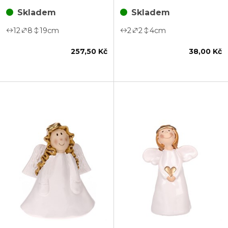
Skladem
Skladem
12
8
19
cm
2
2
4
cm
257,50 Kč
38,00 Kč