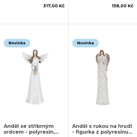
317,00 Kč
158,00 Kč
Novinka
Novinka
Anděl se stříbrným
Anděl s rukou na hrudi
srdcem - polyresin,
- figurka z polyresinu,