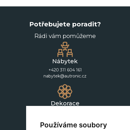
Potřebujete poradit?
Rádi vám pomůžeme
Nábytek
+420 311 604 161
nabytek@autronic.cz
Dekorace
+420 311 604 182
dekorace@autronic.cz
Používáme soubory