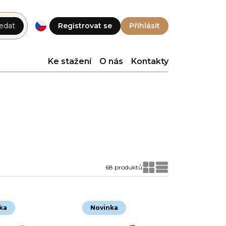
edat
Registrovat se
Přihlásit
Ke stažení
O nás
Kontakty
68 produktů
ka
Novinka