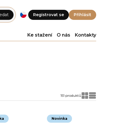
edat
Registrovat se
Přihlásit
Ke stažení
O nás
Kontakty
151 produktů
ka
Novinka