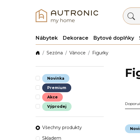
Nábytek
Dekorace
Bytové doplňky
Sezóna
Vánoce
Figurky
Fi
Novinka
Premium
Akce
Doporu
Výprodej
Všechny produkty
Novi
Skladem