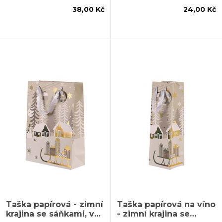
38,00 Kč
24,00 Kč
Taška papírová - zimní
Taška papírová na víno
krajina se sáňkami, vel.
- zimní krajina se