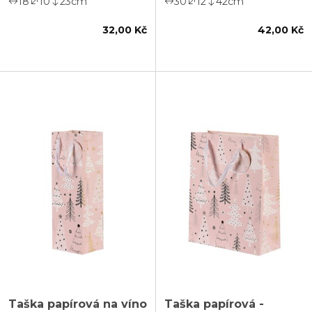
18
10
23
cm
30
12
42
cm
32,00 Kč
42,00 Kč
Taška papírová na víno
Taška papírová -