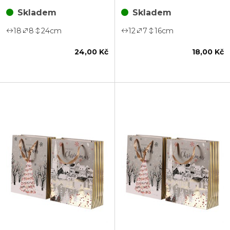
Skladem
Skladem
18
8
24
cm
12
7
16
cm
24,00 Kč
18,00 Kč