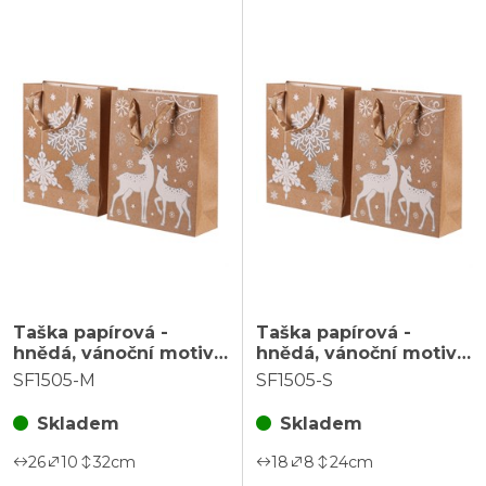
Taška papírová -
Taška papírová -
hnědá, vánoční motiv,
hnědá, vánoční motiv,
mix 2, vel. M, cena za 1
mix 2, vel. S, cena za 1
SF1505-M
SF1505-S
ks
ks
Skladem
Skladem
26
10
32
cm
18
8
24
cm