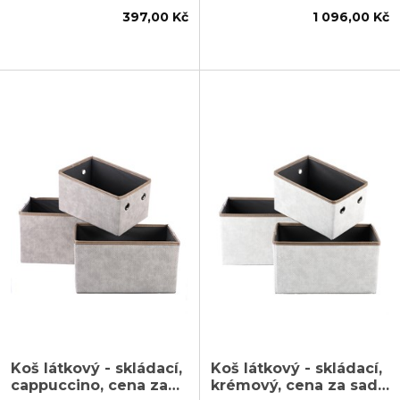
397,00 Kč
1 096,00 Kč
Koš látkový - skládací,
Koš látkový - skládací,
cappuccino, cena za
krémový, cena za sadu