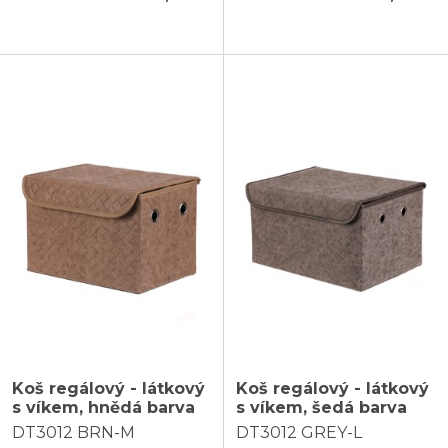
Koš regálový - látkový
Koš regálový - látkový
s víkem, hnědá barva
s víkem, šedá barva
DT3012 BRN-M
DT3012 GREY-L