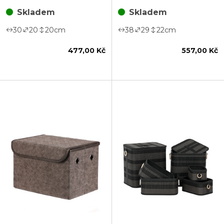
Skladem
Skladem
30
20
20
cm
38
29
22
cm
477,00 Kč
557,00 Kč