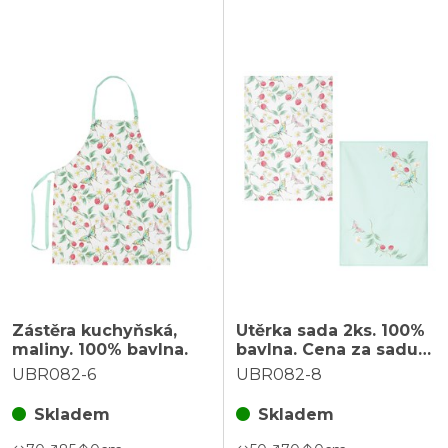
Zástěra kuchyňská,
Utěrka sada 2ks. 100%
maliny. 100% bavlna.
bavlna. Cena za sadu
2ks.
UBR082-6
UBR082-8
Skladem
Skladem