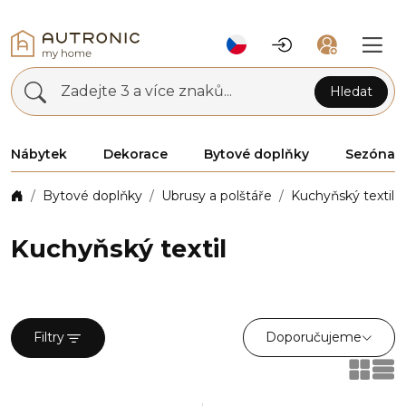
Zadejte 3 a více znaků...
Hledat
Nábytek
Dekorace
Bytové doplňky
Sezóna
Bytové doplňky
Ubrusy a polštáře
Kuchyňský textil
Kuchyňský textil
Doporučujeme
Filtry