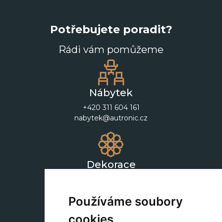
Potřebujete poradit?
Rádi vám pomůžeme
Nábytek
+420 311 604 161
nabytek@autronic.cz
Dekorace
+420 311 604 182
dekorace@autronic.cz
Používáme soubory
cookies