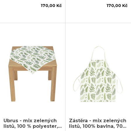
170,00 Kč
170,00 Kč
Ubrus - mix zelených
Zástěra - mix zelených
listů, 100 % polyester,
listů, 100% bavlna, 70 x