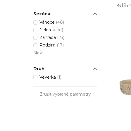
18
Sezóna
Vánoce
(48)
Celorok
(41)
Zahrada
(23)
Podzim
(17)
Skrýt
Druh
Veverka
(1)
Zrušit vybrané parametry