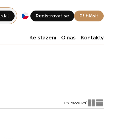
edat
Registrovat se
Přihlásit
Ke stažení
O nás
Kontakty
137 produktů