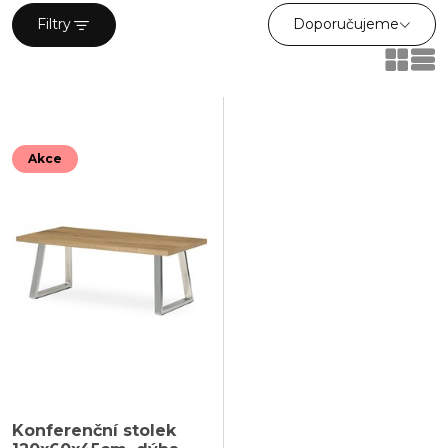
prostory.
Doporučujeme
Filtry
Akce
Konferenční stolek