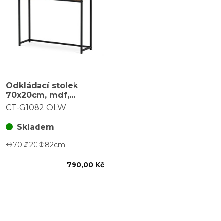
Odkládací stolek
70x20cm, mdf,
přírodní, CT-G1082
CT-G1082 OLW
OLW
Skladem
70
20
82
cm
790,00 Kč