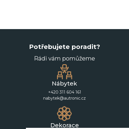
Potřebujete poradit?
Rádi vám pomůžeme
Nábytek
+420 311 604 161
nabytek@autronic.cz
Dekorace