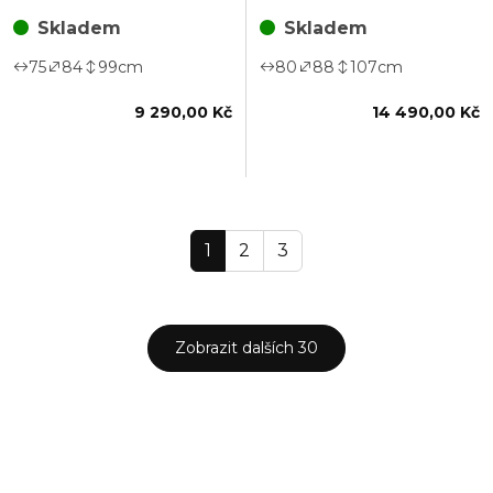
Skladem
Skladem
75
84
99
cm
80
88
107
cm
9 290,00 Kč
14 490,00 Kč
1
2
3
Zobrazit dalších 30