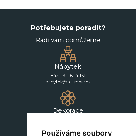
Potřebujete poradit?
Rádi vám pomůžeme
Nábytek
+420 311 604 161
nabytek@autronic.cz
Dekorace
+420 311 604 182
dekorace@autronic.cz
Používáme soubory