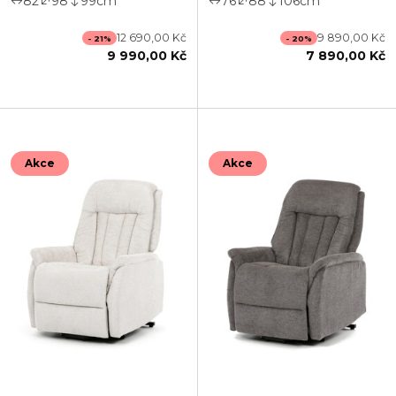
82
98
99
cm
76
88
106
cm
12 690,00 Kč
9 890,00 Kč
- 21%
- 20%
9 990,00 Kč
7 890,00 Kč
Akce
Akce