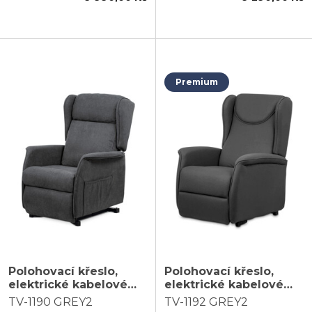
Premium
Polohovací křeslo,
Polohovací křeslo,
elektrické kabelové
elektrické kabelové
ovládání, šedá, látka,
ovládání, šedá, látka,
TV-1190 GREY2
TV-1192 GREY2
TV-1190 GREY2
TV-1192 GREY2