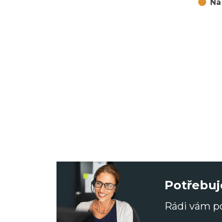
Na
Potřebuj
Rádi vám 