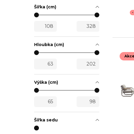
Šířka (cm)
-
Hloubka (cm)
Akc
Výška (cm)
Šířka sedu