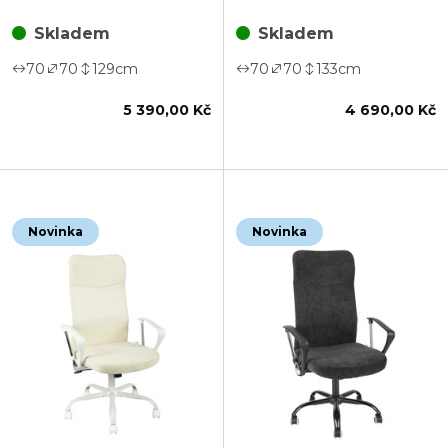
E1379 BK
Skladem
Skladem
70
70
129
cm
70
70
133
cm
5 390,00 Kč
4 690,00 Kč
Novinka
Novinka