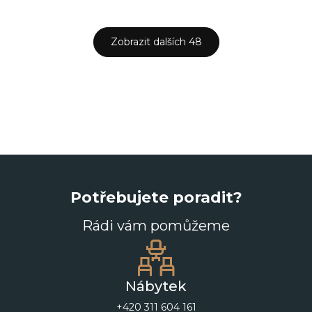
Zobrazit dalších 48
Potřebujete poradit?
Rádi vám pomůžeme
Nábytek
+420 311 604 161