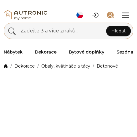
Zadejte 3 a více znaků...
Hledat
Nábytek
Dekorace
Bytové doplňky
Sezóna
Dekorace
Obaly, květináče a tácy
Betonové