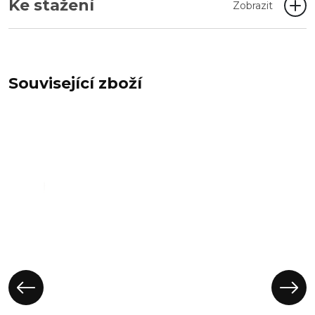
Ke stažení
Zobrazit
Související zboží
Obal