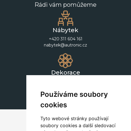
Rádi vám pomůžeme
Nábytek
+420 311 604 161
nabytek@autronic.cz
Dekorace
+420 311 604 182
dekorace@autronic.cz
Používáme soubory
cookies
Tyto webové stránky používají
soubory cookies a další sledovací