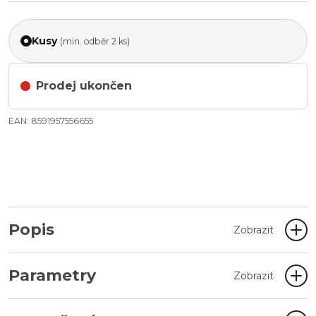
Kusy
(min. odběr 2 ks)
Prodej ukončen
EAN: 8591957556655
Popis
Zobrazit
Parametry
Zobrazit