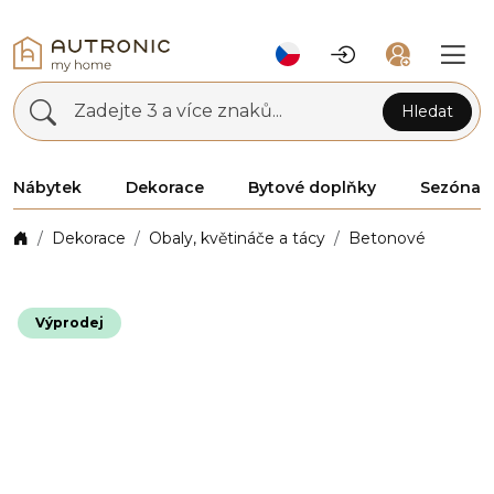
Zadejte 3 a více znaků...
Hledat
Nábytek
Dekorace
Bytové doplňky
Sezóna
Dekorace
Obaly, květináče a tácy
Betonové
Výprodej