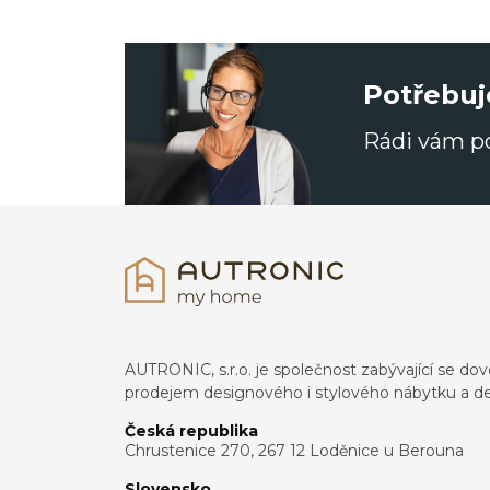
Potřebuj
Rádi vám 
AUTRONIC, s.r.o. je společnost zabývající se 
prodejem designového i stylového nábytku a de
Česká republika
Chrustenice 270, 267 12 Loděnice u Berouna
Slovensko