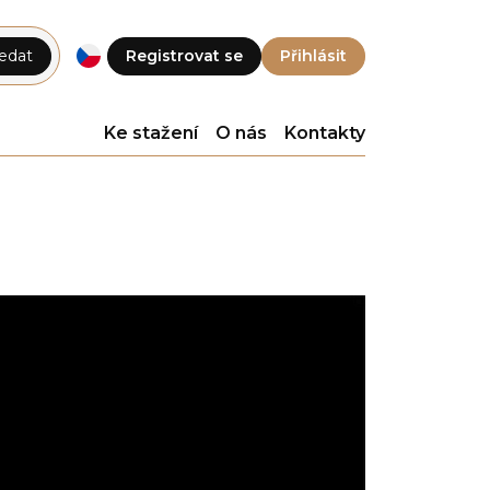
edat
Registrovat se
Přihlásit
Ke stažení
O nás
Kontakty