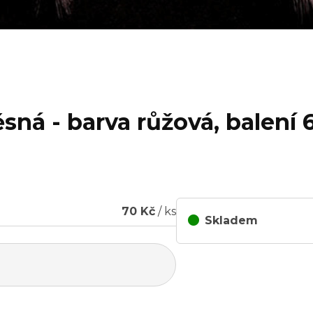
sná - barva růžová, balení 6
70 Kč
/ ks
Skladem