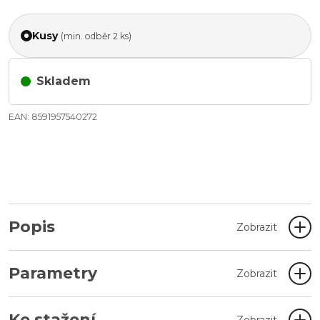
Kusy
(min. odběr 2 ks)
Skladem
EAN: 8591957540272
Popis
Zobrazit
Parametry
Zobrazit
Ke stažení