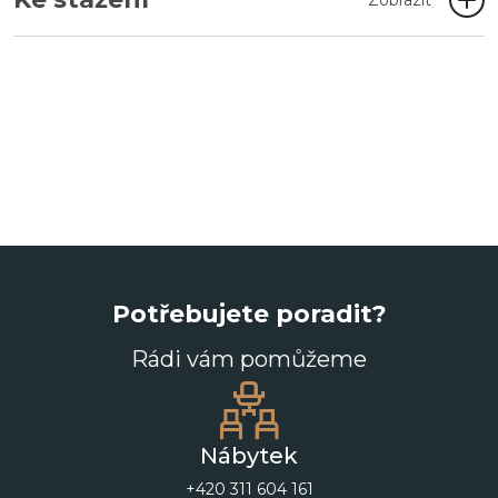
Zobrazit
Potřebujete poradit?
Rádi vám pomůžeme
Nábytek
+420 311 604 161