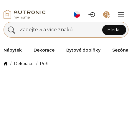
Zadejte 3 a více znaků...
Hledat
Nábytek
Dekorace
Bytové doplňky
Sezóna
Dekorace
Peří