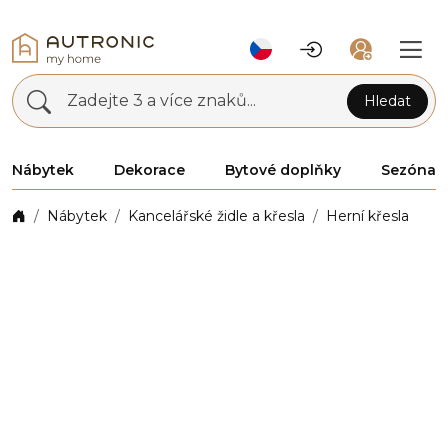
Zadejte 3 a více znaků...
Hledat
Nábytek
Dekorace
Bytové doplňky
Sezóna
Nábytek
Kancelářské židle a křesla
Herní křesla