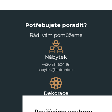
Potřebujete poradit?
Rádi vám pomůžeme
Nábytek
+420 311 604 161
nabytek@autronic.cz
Dekorace
+420 311 604 182
dekorace@autronic.cz
Používáme soubory