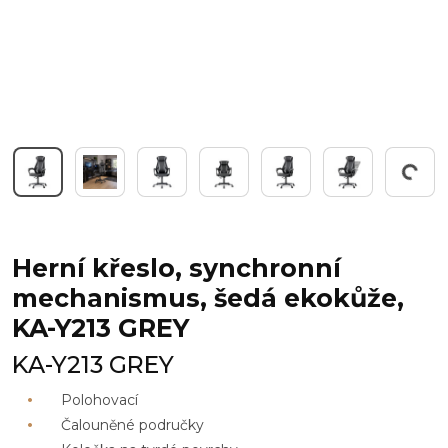
Pracuji...
Herní křeslo, synchronní
mechanismus, šedá ekokůže,
KA-Y213 GREY
KA-Y213 GREY
Polohovací
Čalouněné područky