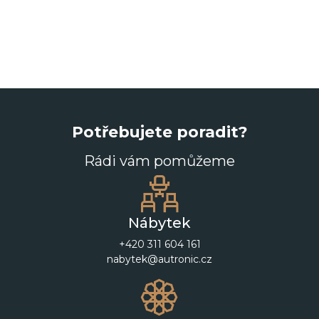
Potřebujete poradit?
Rádi vám pomůžeme
Nábytek
+420 311 604 161
nabytek@autronic.cz