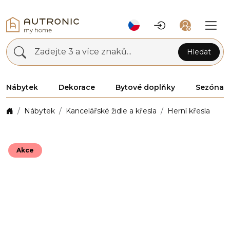
Zadejte 3 a více znaků...
Hledat
Nábytek
Dekorace
Bytové doplňky
Sezóna
Nábytek
Kancelářské židle a křesla
Herní křesla
Akce