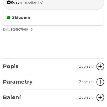
Kusy
(min. odběr 1 ks)
Skladem
EAN: 8591957966416
Popis
Zobrazit
Parametry
Zobrazit
Balení
Zobrazit