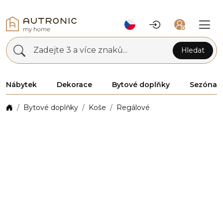
Zadejte 3 a více znaků...
Hledat
Nábytek
Dekorace
Bytové doplňky
Sezóna
Bytové doplňky
Koše
Regálové