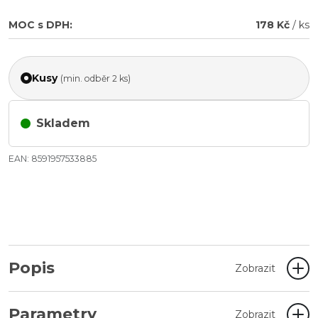
MOC s DPH:
178 Kč
/ ks
Kusy
(min. odběr 2 ks)
Skladem
EAN: 8591957533885
Popis
Zobrazit
Parametry
Zobrazit