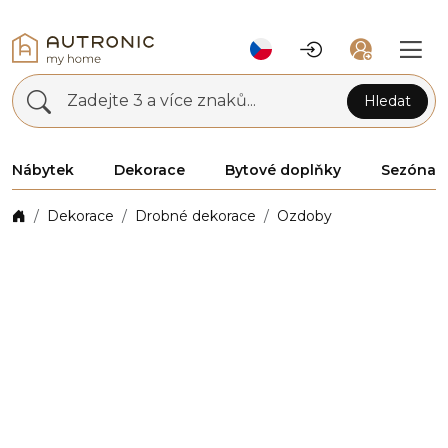
Zadejte 3 a více znaků...
Hledat
Nábytek
Dekorace
Bytové doplňky
Sezóna
Dekorace
Drobné dekorace
Ozdoby