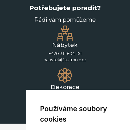
Potřebujete poradit?
Rádi vám pomůžeme
Nábytek
+420 311 604 161
nabytek@autronic.cz
Dekorace
+420 311 604 182
dekorace@autronic.cz
Používáme soubory
cookies