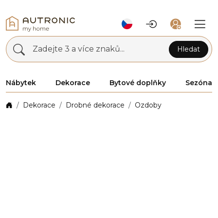
Zadejte 3 a více znaků...
Hledat
Nábytek
Dekorace
Bytové doplňky
Sezóna
Dekorace
Drobné dekorace
Ozdoby