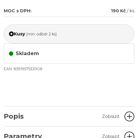
MOC s DPH:
190 Kč
/ ks
Kusy
(min. odběr 2 ks)
Skladem
EAN: 8591957533908
Popis
Zobrazit
Parametry
Zobrazit