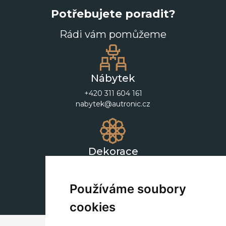
Potřebujete poradit?
Rádi vám pomůžeme
Nábytek
+420 311 604 161
nabytek@autronic.cz
Dekorace
+420 311 604 182
dekorace@autronic.cz
Používáme soubory
cookies