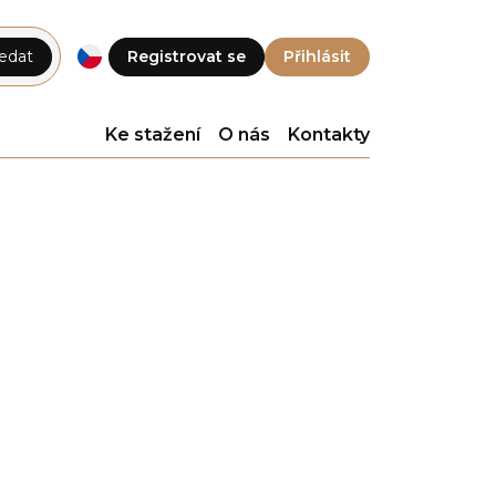
edat
Registrovat se
Přihlásit
Ke stažení
O nás
Kontakty