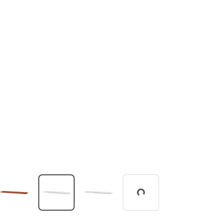
Pracuji...