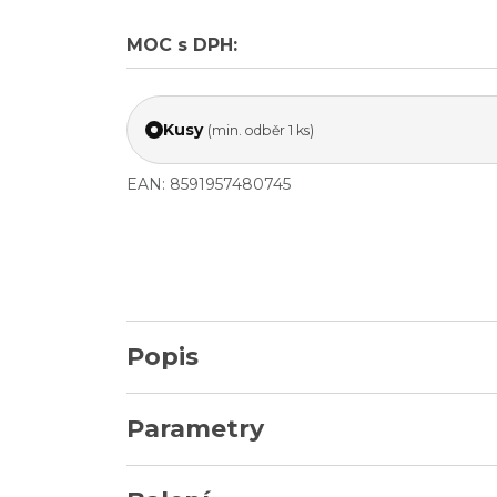
MOC s DPH:
Kusy
(min. odběr 1 ks)
EAN: 8591957480745
Popis
Parametry