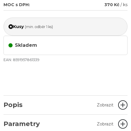
MOC s DPH:
370 Kč
/ ks
Kusy
(min. odběr 1 ks)
Skladem
EAN: 8591957861339
Popis
Zobrazit
Parametry
Zobrazit