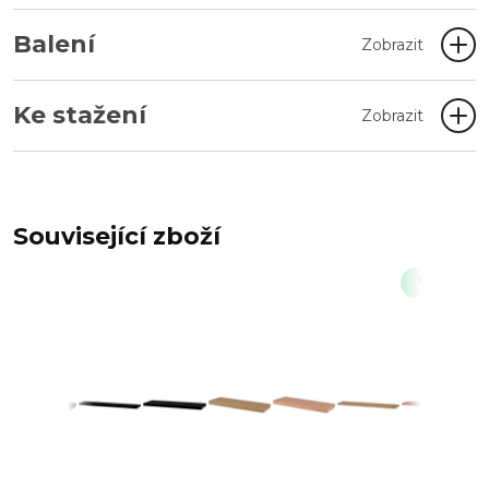
Balení
Zobrazit
Ke stažení
Zobrazit
Související zboží
Výprodej