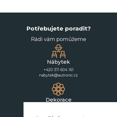
Potřebujete poradit?
Rádi vám pomůžeme
Nábytek
+420 311 604 161
nabytek@autronic.cz
Dekorace
+420 311 604 182
dekorace@autronic.cz