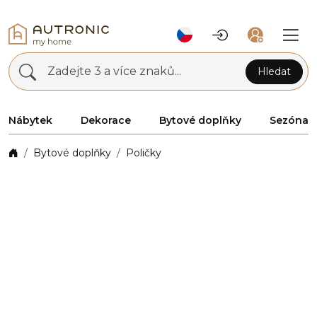
Zadejte 3 a více znaků...
Hledat
Nábytek
Dekorace
Bytové doplňky
Sezóna
Bytové doplňky
Poličky