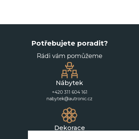
Potřebujete poradit?
Rádi vám pomůžeme
Nábytek
+420 311 604 161
nabytek@autronic.cz
Dekorace
+420 311 604 182