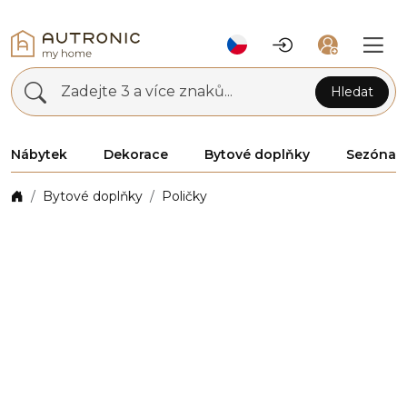
Zadejte 3 a více znaků...
Hledat
Nábytek
Dekorace
Bytové doplňky
Sezóna
Bytové doplňky
Poličky